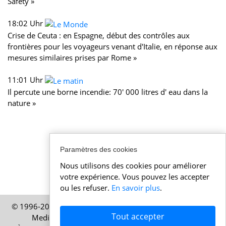
Safety »
18:02 Uhr
Crise de Ceuta : en Espagne, début des contrôles aux
frontières pour les voyageurs venant d'Italie, en réponse aux
mesures similaires prises par Rome »
11:01 Uhr
Il percute une borne incendie: 70' 000 litres d' eau dans la
nature »
Paramètres des cookies
Nous utilisons des cookies pour améliorer
votre expérience. Vous pouvez les accepter
ou les refuser.
En savoir plus
.
© 1996-2026 Actualitesuisse.lu – Une publication de HELP
Tout accepter
Media SA, Zurich, Suisse – Tous droits réservés