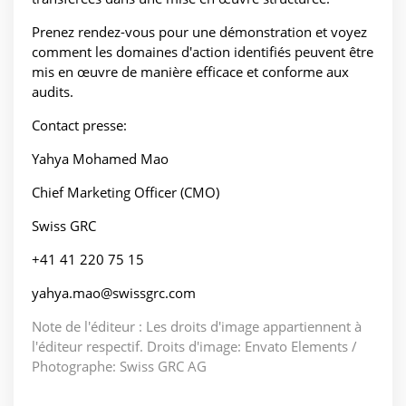
Prenez rendez-vous pour une démonstration et voyez
comment les domaines d'action identifiés peuvent être
mis en œuvre de manière efficace et conforme aux
audits.
Contact presse:
Yahya Mohamed Mao
Chief Marketing Officer (CMO)
Swiss GRC
+41 41 220 75 15
yahya.mao@swissgrc.com
Note de l'éditeur : Les droits d'image appartiennent à
l'éditeur respectif. Droits d'image: Envato Elements /
Photographe: Swiss GRC AG