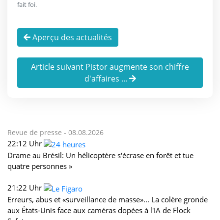
fait foi.
Aperçu des actualités
Article suivant Pistor augmente son chiffre
d'affaires ...
Revue de presse -
08.08.2026
22:12 Uhr
Drame au Brésil: Un hélicoptère s'écrase en forêt et tue
quatre personnes »
21:22 Uhr
Erreurs, abus et «surveillance de masse»... La colère gronde
aux États-Unis face aux caméras dopées à l'IA de Flock