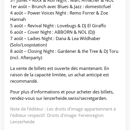
31 juillet – Rock & Roll Night : Marc Amacher & NOL
1er août – Brunch avec Blues & Jazz : domesticfuel
4 août – Power Voices Night : Remo Forrer & Zoe
Hannah
5 août – Revival Night : Lovebugs & DJ El Giraffo
6 août – Cover Night : ABBORN & NOL (DJ)
7 août – Ladies Night : Dana & Lea Wildhaber
(Solo/Loopstation)
8 août – Closing Night : Gardener & the Tree & DJ Toru
(incl. Afterparty)
La vente de billets est ouverte dès maintenant. En
raison de la capacité limitée, un achat anticipé est
recommandé.
Pour plus d'informations et pour acheter des billets,
rendez-vous sur lenzerheide.swiss/secretgarden.
Note de l'éditeur : Les droits d'image appartiennent à
l'éditeur respectif. Droits d'image: Ferienregion
Lenzerheide