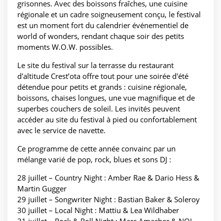
grisonnes. Avec des boissons fraîches, une cuisine
régionale et un cadre soigneusement conçu, le festival
est un moment fort du calendrier événementiel de
world of wonders, rendant chaque soir des petits
moments W.O.W. possibles.
Le site du festival sur la terrasse du restaurant
d'altitude Crest’ota offre tout pour une soirée d'été
détendue pour petits et grands : cuisine régionale,
boissons, chaises longues, une vue magnifique et de
superbes couchers de soleil. Les invités peuvent
accéder au site du festival à pied ou confortablement
avec le service de navette.
Ce programme de cette année convainc par un
mélange varié de pop, rock, blues et sons DJ :
28 juillet – Country Night : Amber Rae & Dario Hess &
Martin Gugger
29 juillet – Songwriter Night : Bastian Baker & Soleroy
30 juillet – Local Night : Mattiu & Lea Wildhaber