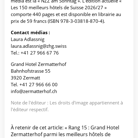
média est la « NZZ am Sonntag ». L'édition actuelle «
Les 150 meilleurs hôtels de Suisse 2026/27 »
comporte 440 pages et est disponible en librairie au
prix de 59 francs (ISBN 978-3-03818-870-4).
Contact médias :
Laura Adlassnig
laura.adlassnig@zhg.swiss
Tel.: +41 27 966 67 76
Grand Hotel Zermatterhof
Bahnhofstrasse 55
3920 Zermatt
Tel. +41 27 966 66 00
info@zermatterhof.ch
Note de l'éditeur : Les droits d'image appartiennent à
l'éditeur respectif.
À retenir de cet article: « Rang 15 : Grand Hotel
Zermatterhof parmi les meilleurs hôtels de