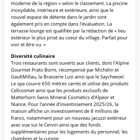
moderne de la région » selon le classement. La piscine
inoxydable, intérieure et extérieure, ainsi que le
nouvel espace de détente dans le jardin sont
également pris en compte dans l'évaluation. La
terrasse-lounge est qualifiée par la rédaction de « lieu
extérieur le plus prisé au coeur du village. Parfait pour
voir et être vu. »
Diversité culinaire
Trois restaurants sont ouverts aux clients, dont l'Alpine
Gourmet Prato Borni, récompensé par Michelin et
GaultMillau, la Brasserie Lusi ainsi que le Saycheese!.
Le spa couvre 650 mètres carrés et utilise des produits
Cellcosmet ainsi que les produits exclusifs de
Matterhorn Swiss Mineral Cosmetics d'Alpeor et
Niance. Pour l'année d'investissement 2025/26, la
maison affiche un investissement de 8 millions de
francs, notamment pour un nouveau jacuzzi extérieur
avec vue sur le Cervin ainsi que des fonds
supplémentaires pour les logements du personnel, les
chambres et la cuisine.