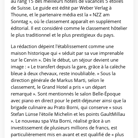
au rang 15 des meilleurs hôtels de vacances 5 étoiles
de Suisse. Le guide est édité par Weber Verlag à
Thoune, et le partenaire média est la « NZZ am
Sonntag », où le classement apparaît en supplément
éditorial. Il est considéré comme le classement hôtelier
le plus traditionnel et le plus prestigieux du pays.
La rédaction dépeint l'établissement comme une
maison historique qui « séduit par sa vue imprenable
sur le Cervin ». Dès le début, un séjour devient une
image : « Le transfert depuis la gare, grâce à la calèche
bleue à deux chevaux, reste inoubliable. » Sous la
direction générale de Markus Marti, selon le
classement, le Grand Hotel a pris « un départ
remarqué ». Sont mentionnés le salon Belle-Époque
avec piano en direct pour le petit-déjeuner ainsi que la
brigade culinaire au Prato Borni, qui conserve « sous
Stefan Lünse l'étoile Michelin et les points GaultMillau
». Le nouveau spa Vita Borni, réalisé grâce à un
investissement de plusieurs millions de francs, est
particulièrement mis en avant et est qualifié de « plus