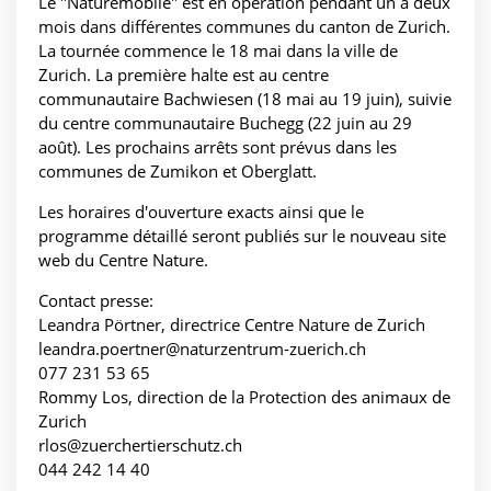
Le "Naturemobile" est en opération pendant un à deux
mois dans différentes communes du canton de Zurich.
La tournée commence le 18 mai dans la ville de
Zurich. La première halte est au centre
communautaire Bachwiesen (18 mai au 19 juin), suivie
du centre communautaire Buchegg (22 juin au 29
août). Les prochains arrêts sont prévus dans les
communes de Zumikon et Oberglatt.
Les horaires d'ouverture exacts ainsi que le
programme détaillé seront publiés sur le nouveau site
web du Centre Nature.
Contact presse:
Leandra Pörtner, directrice Centre Nature de Zurich
leandra.poertner@naturzentrum-zuerich.ch
077 231 53 65
Rommy Los, direction de la Protection des animaux de
Zurich
rlos@zuerchertierschutz.ch
044 242 14 40