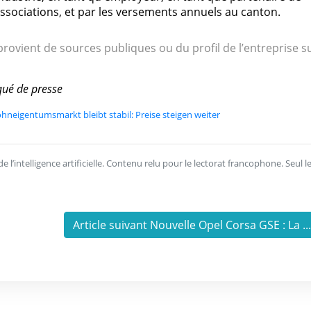
ociations, et par les versements annuels au canton.
rovient de sources publiques ou du profil de l’entreprise s
ué de presse
neigentumsmarkt bleibt stabil: Preise steigen weiter
l’intelligence artificielle. Contenu relu pour le lectorat francophone. Seul l
Article suivant Nouvelle Opel Corsa GSE : La ..