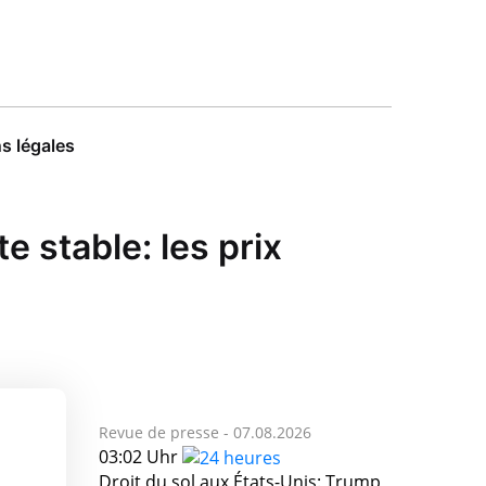
s légales
e stable: les prix
Revue de presse -
07.08.2026
03:02 Uhr
Droit du sol aux États-Unis: Trump