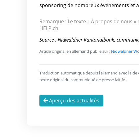
sponsoring de nombreux événements et ass
Remarque : Le texte « À propos de nous » p
HELP.ch.
Source : Nidwaldner Kantonalbank, communiq
Article original en allemand publié sur :
Nidwaldner Woh
Traduction automatique depuis l’allemand avec l’aide de 
texte original du communiqué de presse fait foi.
Aperçu des actualités