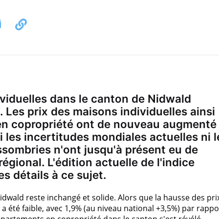
viduelles dans le canton de Nidwald
. Les prix des maisons individuelles ainsi
en copropriété ont de nouveau augmenté
 les incertitudes mondiales actuelles ni l
sombries n'ont jusqu'à présent eu de
gional. L'édition actuelle de l'indice
es détails à ce sujet.
idwald reste inchangé et solide. Alors que la hausse des pri
a été faible, avec 1,9% (au niveau national +3,5%) par rappo