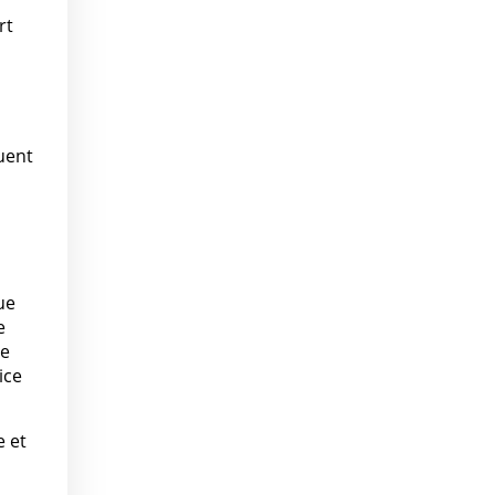
rt
nuent
ue
e
ue
ice
 et