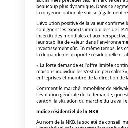
aux années précédentes, le marché des ap
beaucoup plus dynamique. Dans ce segmen
la moyenne nationale suisse (également +3
L'évolution positive de la valeur confirme l
soulignent les experts immobiliers de l'IAZ
incertitudes mondiales et aux perspective
leur stabilité de valeur dans l'environne
investissement sûr. En même temps, les c
la demande de propriété résidentielle et a
« La forte demande et l'offre limitée conti
maisons individuelles s'est un peu calmé »
entreprises et membre de la direction de 
Comment le marché immobilier de Nidwal
l'évolution générale de la demande, qui es
canton, la situation du marché du travail 
Indice résidentiel de la NKB
Au nom de la NKB, la société de conseil im