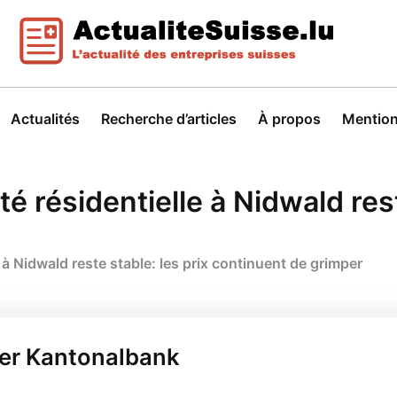
Actualités
Recherche d’articles
À propos
Mention
é résidentielle à Nidwald rest
 à Nidwald reste stable: les prix continuent de grimper
ner Kantonalbank