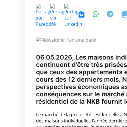
06.05.2026, Les maisons indi
continuent d'être très prisées
que ceux des appartements 
cours des 12 derniers mois. Ni
perspectives économiques as
conséquences sur le marché ré
résidentiel de la NKB fournit l
Le marché de la propriété résidentielle à N
des maisons individuelles l'année dernière 