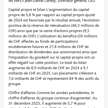
les tiers.» Jean-Daniel Laffely, Directeur général, CEO
Capital propre et bilan L'augmentation du capital
propre de 5,8 % par rapport au capital propre ajusté
de 2024 est favorisée par le résultat annuel, l'évolution
positive de la réserve de réévaluation (46,5 millions de
CHF) ainsi que par la vente d'actions propres (9,5
millions de CHF). L'utilisation du bénéfice (39 millions
de CHF affectés au fonds de participations
excédentaires futures et 27,8 millions de CHF de
distribution de dividendes aux actionnaires) ainsi que
l’imputation du goodwill sur le capital propre ont un
effet négatif sur cette position. Le total du bilan
augmente de 8,9 milliards de CHF en 2024 à 9,1
milliards de CHF en 2025. Les placements s'élèvent à
7,6 milliards de CHF et représentent 84 % des actifs du
groupe.
Chiffre d'affaires Comme les années précédentes, le
chiffre d'affaires du groupe continue d'augmenter. Au
31 décembre 2025, il augmente de 5,7 % pour