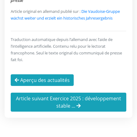
presse
Article original en allemand publié sur :
Die Vaudoise-Gruppe
wächst weiter und erzielt ein historisches Jahresergebnis
Traduction automatique depuis l’allemand avec l’aide de
l’intelligence artificielle. Contenu relu pour le lectorat
francophone. Seul le texte original du communiqué de presse
fait foi.
Aperçu des actualités
Article suivant Exercice 2025 : développement
stable ...