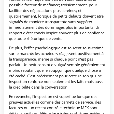
possible facteur de méfiance; troisièmement, pour
faciliter des négociations plus sereines; et
quatrièmement, lorsque de petits défauts doivent être
signalés de manière transparente sans suggérer
immédiatement des dommages plus importants. Un
rapport d'état concis inspire souvent plus de confiance
que toute rhétorique de vente.
De plus, l'effet psychologique est souvent sous-estimé
sur le marché: les acheteurs réagissent positivement à
la transparence, même si chaque point n'est pas
parfait. Un petit constat divulgué semble généralement
moins rebutant que le soupçon que quelque chose a
été caché. C'est précisément pour cette raison qu'une
inspection renforce non seulement les faits mais aussi
la crédibilité dans la conversation.
En revanche, l'inspection est superflue lorsque des
preuves actuelles comme des carnets de service, des
factures ou un récent contrôle technique MFK sont
déjà disponibles. Même face à des problèmes évidents