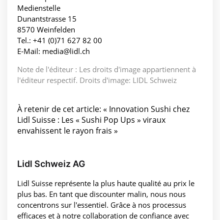
Medienstelle
Dunantstrasse 15
8570 Weinfelden
Tel.: +41 (0)71 627 82 00
E-Mail: media@lidl.ch
Note de l'éditeur : Les droits d'image appartiennent à
l'éditeur respectif. Droits d'image: LIDL Schweiz
À retenir de cet article: « Innovation Sushi chez
Lidl Suisse : Les « Sushi Pop Ups » viraux
envahissent le rayon frais »
Lidl Schweiz AG
Lidl Suisse représente la plus haute qualité au prix le
plus bas. En tant que discounter malin, nous nous
concentrons sur l'essentiel. Grâce à nos processus
efficaces et à notre collaboration de confiance avec