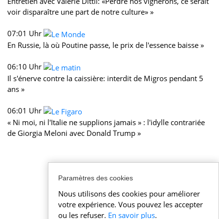
Entretien avec Valérie Dittli: «Perdre nos vignerons, ce serait
voir disparaître une part de notre culture» »
07:01 Uhr
En Russie, là où Poutine passe, le prix de l'essence baisse »
06:10 Uhr
Il s'énerve contre la caissière: interdit de Migros pendant 5
ans »
06:01 Uhr
« Ni moi, ni l'Italie ne supplions jamais » : l'idylle contrariée
de Giorgia Meloni avec Donald Trump »
Paramètres des cookies
Nous utilisons des cookies pour améliorer
votre expérience. Vous pouvez les accepter
ou les refuser.
En savoir plus
.