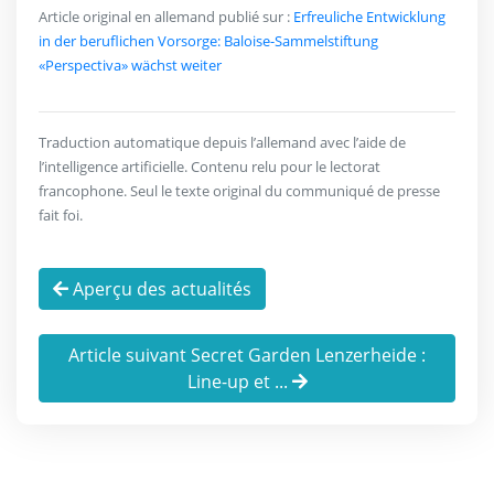
Article original en allemand publié sur :
Erfreuliche Entwicklung
in der beruflichen Vorsorge: Baloise-Sammelstiftung
«Perspectiva» wächst weiter
Traduction automatique depuis l’allemand avec l’aide de
l’intelligence artificielle. Contenu relu pour le lectorat
francophone. Seul le texte original du communiqué de presse
fait foi.
Aperçu des actualités
Article suivant Secret Garden Lenzerheide :
Line-up et ...