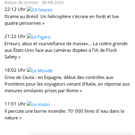
Revue de presse -
08.08.2026
22:12 Uhr
Drame au Brésil: Un hélicoptère s'écrase en forêt et tue
quatre personnes »
21:22 Uhr
Erreurs, abus et «surveillance de masse»... La colère gronde
aux États-Unis face aux caméras dopées à l'IA de Flock
Safety »
18:02 Uhr
Crise de Ceuta : en Espagne, début des contrôles aux
frontières pour les voyageurs venant d'Italie, en réponse aux
mesures similaires prises par Rome »
11:01 Uhr
Il percute une borne incendie: 70' 000 litres d' eau dans la
nature »