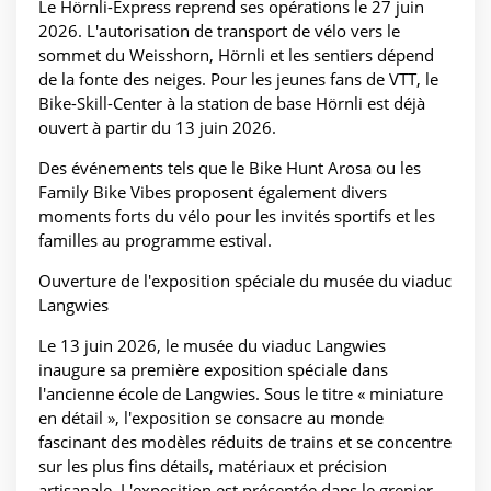
Le Hörnli-Express reprend ses opérations le 27 juin
2026. L'autorisation de transport de vélo vers le
sommet du Weisshorn, Hörnli et les sentiers dépend
de la fonte des neiges. Pour les jeunes fans de VTT, le
Bike-Skill-Center à la station de base Hörnli est déjà
ouvert à partir du 13 juin 2026.
Des événements tels que le Bike Hunt Arosa ou les
Family Bike Vibes proposent également divers
moments forts du vélo pour les invités sportifs et les
familles au programme estival.
Ouverture de l'exposition spéciale du musée du viaduc
Langwies
Le 13 juin 2026, le musée du viaduc Langwies
inaugure sa première exposition spéciale dans
l'ancienne école de Langwies. Sous le titre « miniature
en détail », l'exposition se consacre au monde
fascinant des modèles réduits de trains et se concentre
sur les plus fins détails, matériaux et précision
artisanale. L'exposition est présentée dans le grenier