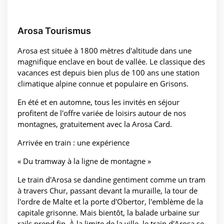
Arosa Tourismus
Arosa est située à 1800 mètres d'altitude dans une
magnifique enclave en bout de vallée. Le classique des
vacances est depuis bien plus de 100 ans une station
climatique alpine connue et populaire en Grisons.
En été et en automne, tous les invités en séjour
profitent de l'offre variée de loisirs autour de nos
montagnes, gratuitement avec la Arosa Card.
Arrivée en train : une expérience
« Du tramway à la ligne de montagne »
Le train d'Arosa se dandine gentiment comme un tram
à travers Chur, passant devant la muraille, la tour de
l'ordre de Malte et la porte d'Obertor, l'emblème de la
capitale grisonne. Mais bientôt, la balade urbaine sur
rails prend fin. À la limite de la ville, le train d'Arosa se